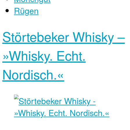
Rügen
Störtebeker Whisky –
»Whisky. Echt.
Nordisch.«