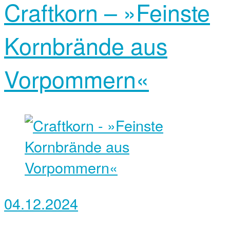
Craftkorn – »Feinste
Kornbrände aus
Vorpommern«
04.12.2024