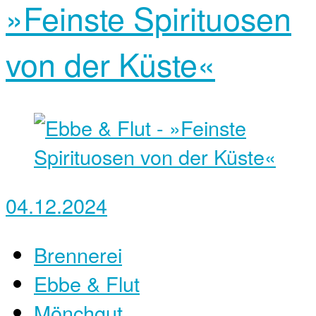
»Feinste Spirituosen
von der Küste«
04.12.2024
Brennerei
Ebbe & Flut
Mönchgut