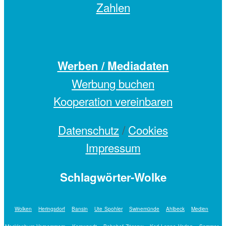
Zahlen
Werben / Mediadaten
Werbung buchen
Kooperation vereinbaren
Datenschutz
/
Cookies
Impressum
Schlagwörter-Wolke
Wolken
Heringsdorf
Bansin
Ute Spohler
Swinemünde
Ahlbeck
Medien