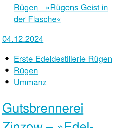
04.12.2024
Erste Edeldestillerie Rügen
Rügen
Ummanz
Gutsbrennerei
Zinzow – »Edel-