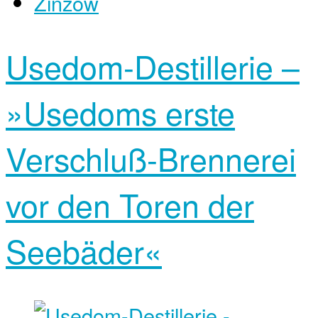
Zinzow
Usedom-Destillerie –
»Usedoms erste
Verschluß-Brennerei
vor den Toren der
Seebäder«