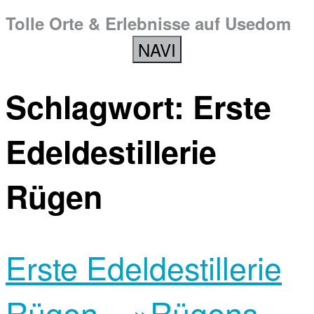
Tolle Orte & Erlebnisse auf Usedom
NAVI
Schlagwort:
Erste
Edeldestillerie
Rügen
Erste Edeldestillerie
Rügen – »Rügens