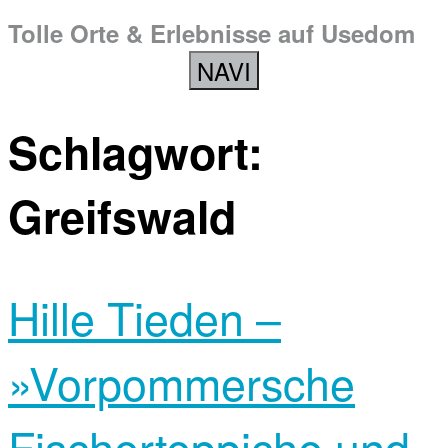
Tolle Orte & Erlebnisse auf Usedom
NAVI
Schlagwort:
Greifswald
Hille Tieden –
»Vorpommersche
Fischerteppiche und