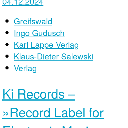
04.12.2024
Greifswald
Ingo Gudusch
Karl Lappe Verlag
Klaus-Dieter Salewski
Verlag
Ki Records –
»Record Label for