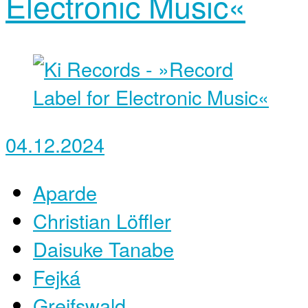
Electronic Music«
04.12.2024
Aparde
Christian Löffler
Daisuke Tanabe
Fejká
Greifswald