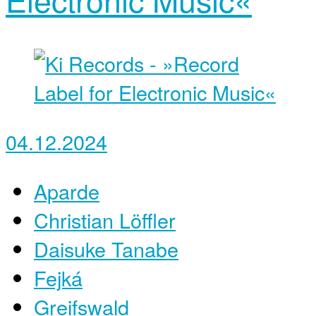
04.12.2024
Aparde
Christian Löffler
Daisuke Tanabe
Fejká
Greifswald