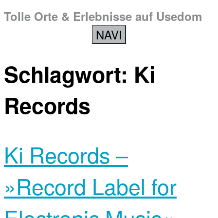
Tolle Orte & Erlebnisse auf Usedom
NAVI
Schlagwort:
Ki
Records
Ki Records –
»Record Label for
Electronic Music«