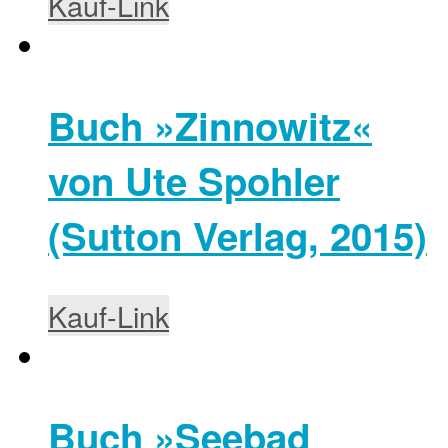
Kauf-Link
Buch »Zinnowitz«
von Ute Spohler
(Sutton Verlag, 2015)
Kauf-Link
Buch »Seebad