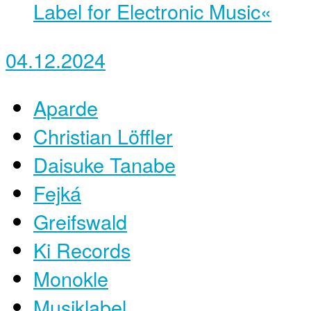
04.12.2024
Aparde
Christian Löffler
Daisuke Tanabe
Fejká
Greifswald
Ki Records
Monokle
Musiklabel