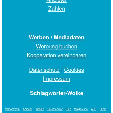
Zahlen
Werben / Mediadaten
Werbung buchen
Kooperation vereinbaren
Datenschutz
/
Cookies
Impressum
Schlagwörter-Wolke
Vorpommern
Ahlbeck
Wolken
Unternehmer
Binz
Wolgastsee
ARD
Fähre