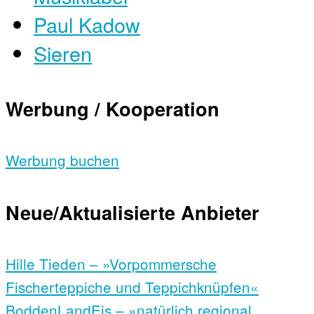
Paul Kadow
Sieren
Werbung / Kooperation
Werbung buchen
Neue/Aktualisierte Anbieter
Hille Tieden – »Vorpommersche
Fischerteppiche und Teppichknüpfen«
BoddenLandEis – »natürlich regional