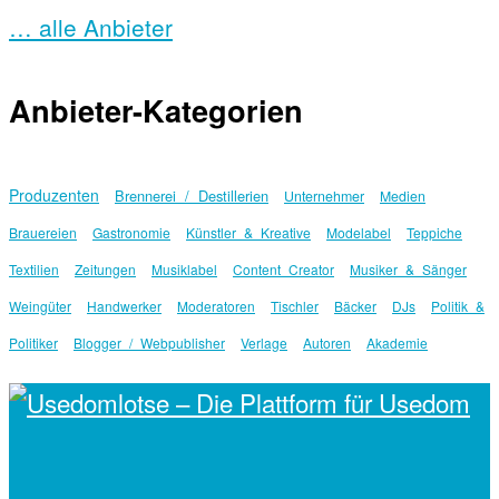
… alle Anbieter
Anbieter-Kategorien
Produzenten
Brennerei / Destillerien
Unternehmer
Medien
Brauereien
Gastronomie
Künstler & Kreative
Modelabel
Teppiche
Textilien
Zeitungen
Musiklabel
Content Creator
Musiker & Sänger
Weingüter
Handwerker
Moderatoren
Tischler
Bäcker
DJs
Politik &
Politiker
Blogger / Webpublisher
Verlage
Autoren
Akademie