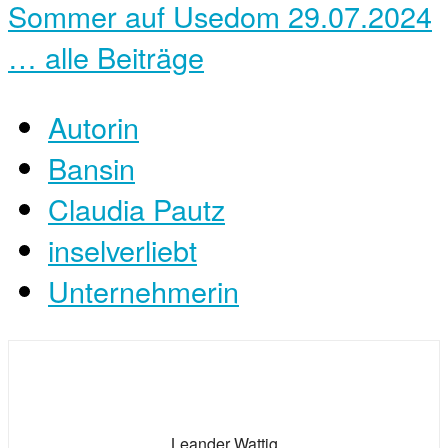
Sommer auf Usedom
29.07.2024
… alle Beiträge
Autorin
Bansin
Claudia Pautz
inselverliebt
Unternehmerin
Leander Wattig