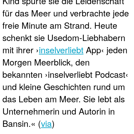
Kind spürte sie die Leidenschaft
für das Meer und verbrachte jede
freie Minute am Strand. Heute
schenkt sie Usedom-Liebhabern
mit ihrer ›
inselverliebt
App‹ jeden
Morgen Meerblick, den
bekannten ›inselverliebt Podcast‹
und kleine Geschichten rund um
das Leben am Meer. Sie lebt als
Unternehmerin und Autorin in
Bansin.« (
via
)