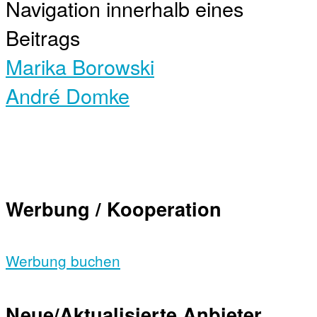
Navigation innerhalb eines
Beitrags
Marika Borowski
André Domke
Werbung / Kooperation
Werbung buchen
Neue/Aktualisierte Anbieter