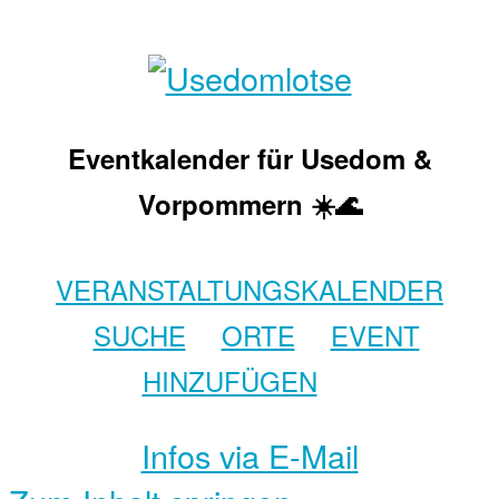
Eventkalender für Usedom &
Vorpommern ☀️🌊
VERANSTALTUNGSKALENDER
SUCHE
ORTE
EVENT
HINZUFÜGEN
Infos via E-Mail