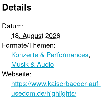
Details
Datum:
18. August 2026
Formate/Themen:
Konzerte & Performances
,
Musik & Audio
Webseite:
https://www.kaiserbaeder-auf-
usedom.de/highlights/