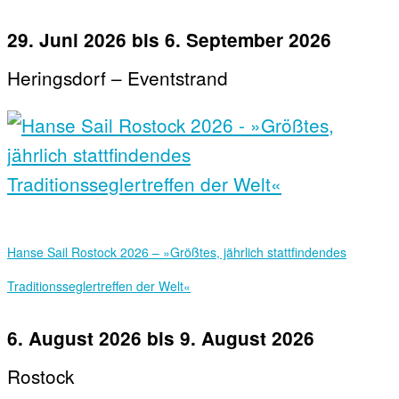
29. Juni 2026
bis
6. September 2026
Heringsdorf – Eventstrand
Hanse Sail Rostock 2026 – »Größtes, jährlich stattfindendes
Traditionsseglertreffen der Welt«
6. August 2026
bis
9. August 2026
Rostock