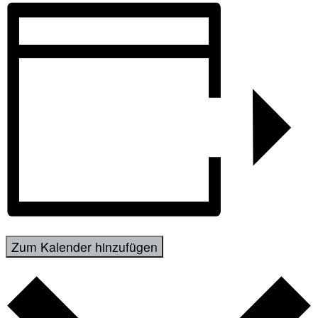
Zum Kalender hinzufügen