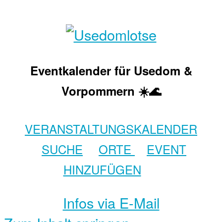
Eventkalender für Usedom &
Vorpommern ☀️🌊
VERANSTALTUNGSKALENDER
SUCHE
ORTE
EVENT
HINZUFÜGEN
Infos via E-Mail