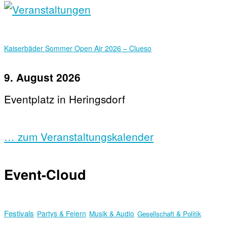
Kaiserbäder Sommer Open Air 2026 – Clueso
9. August 2026
Eventplatz in Heringsdorf
… zum Veranstaltungskalender
Event-Cloud
Festivals
Partys & Feiern
Musik & Audio
Gesellschaft & Politik