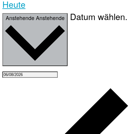
Heute
Datum wählen.
Anstehende
Anstehende