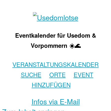
Eventkalender für Usedom &
Vorpommern ☀️🌊
VERANSTALTUNGSKALENDER
SUCHE
ORTE
EVENT
HINZUFÜGEN
Infos via E-Mail