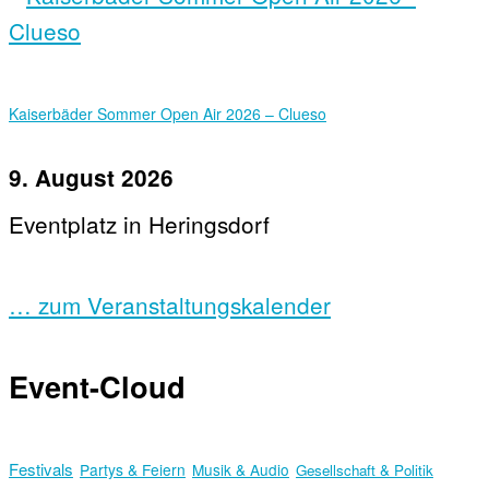
Kaiserbäder Sommer Open Air 2026 – Clueso
9. August 2026
Eventplatz in Heringsdorf
… zum Veranstaltungskalender
Event-Cloud
Festivals
Partys & Feiern
Musik & Audio
Gesellschaft & Politik