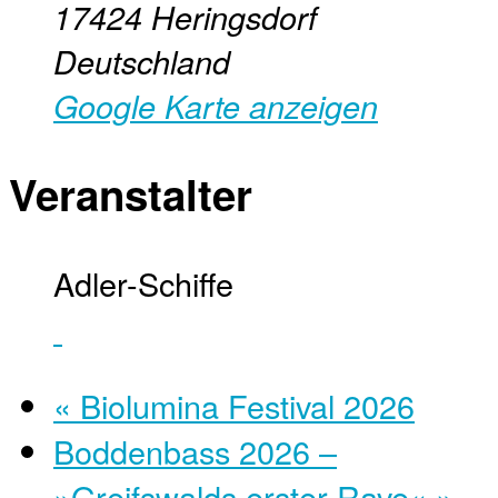
17424
Heringsdorf
Deutschland
Google Karte anzeigen
Veranstalter
Adler-Schiffe
«
Biolumina Festival 2026
Boddenbass 2026 –
»Greifswalds erster Rave«
»