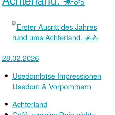
28.02.2026
Usedomlotse Impressionen
Usedom & Vorpommern
Achterland
Café »vergiss Dein nicht«