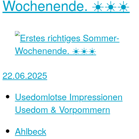
Wochenende. ☀️☀️☀️
22.06.2025
Usedomlotse Impressionen
Usedom & Vorpommern
Ahlbeck