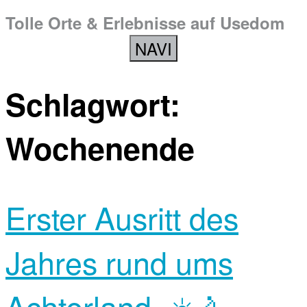
Tolle Orte & Erlebnisse auf Usedom
NAVI
Schlagwort:
Wochenende
Erster Ausritt des
Jahres rund ums
Achterland. ☀️🚴