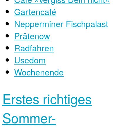
Gartencafé
Nepperminer Fischpalast
Prätenow
Radfahren
Usedom
Wochenende
Erstes richtiges
Sommer-