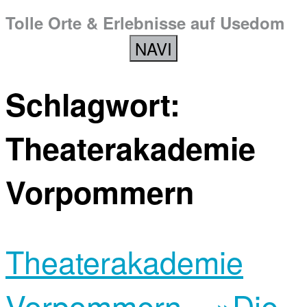
Tolle Orte & Erlebnisse auf Usedom
NAVI
Schlagwort:
Theaterakademie
Vorpommern
Theaterakademie
Vorpommern – »Die