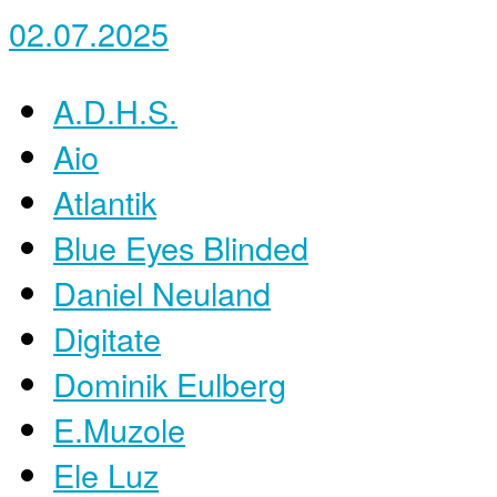
02.07.2025
A.D.H.S.
Aio
Atlantik
Blue Eyes Blinded
Daniel Neuland
Digitate
Dominik Eulberg
E.Muzole
Ele Luz