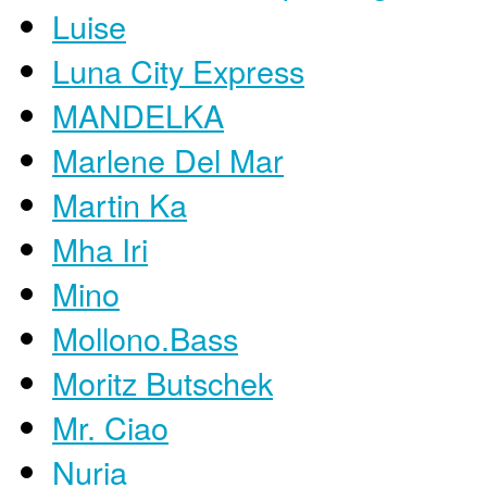
Luise
Luna City Express
MANDELKA
Marlene Del Mar
Martin Ka
Mha Iri
Mino
Mollono.Bass
Moritz Butschek
Mr. Ciao
Nuria