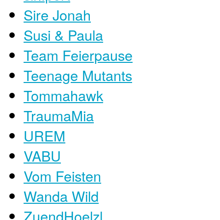
Sire Jonah
Susi & Paula
Team Feierpause
Teenage Mutants
Tommahawk
TraumaMia
UREM
VABU
Vom Feisten
Wanda Wild
ZuendHoelzl