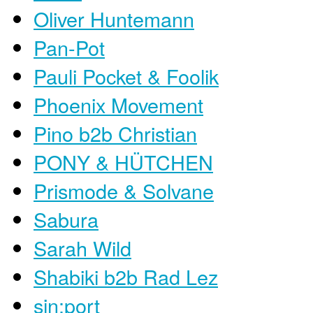
Oliver Huntemann
Pan-Pot
Pauli Pocket & Foolik
Phoenix Movement
Pino b2b Christian
PONY & HÜTCHEN
Prismode & Solvane
Sabura
Sarah Wild
Shabiki b2b Rad Lez
sin:port