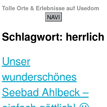
Tolle Orte & Erlebnisse auf Usedom
NAVI
Schlagwort:
herrlich
Unser
wunderschönes
Seebad Ahlbeck –
einfach göttlich! 😀