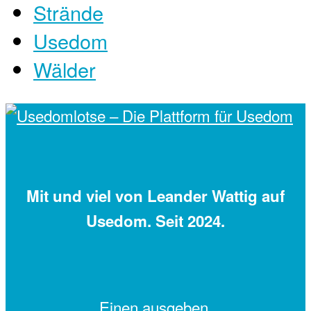
Strände
Usedom
Wälder
Mit
und viel
von Leander Wattig auf
Usedom. Seit 2024.
Einen
ausgeben.