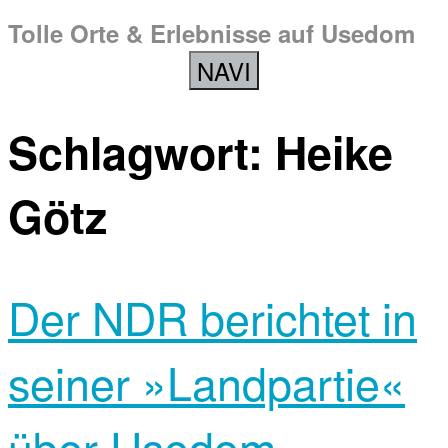
Tolle Orte & Erlebnisse auf Usedom
NAVI
Schlagwort:
Heike
Götz
Der NDR berichtet in
seiner »Landpartie«
über Usedom