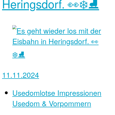
Heringsdorf. 👀❄️⛸️
11.11.2024
Usedomlotse Impressionen
Usedom & Vorpommern