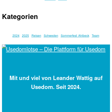
Kategorien
2024
2025
Reisen
Schweden
Sommerfest Ahlbeck
Team
Mit
und viel
von Leander Wattig auf
Usedom. Seit 2024.