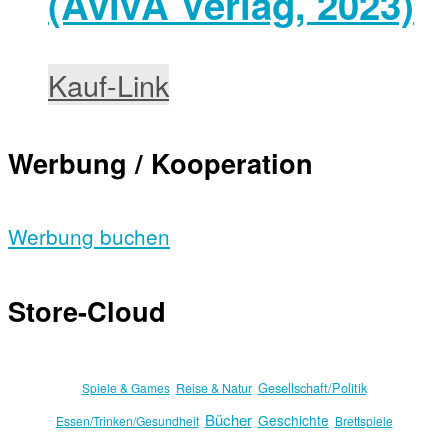
(AvivA Verlag, 2023)
Kauf-Link
Werbung / Kooperation
Werbung buchen
Store-Cloud
Gesellschaft/Politik
Spiele & Games
Reise & Natur
Bücher
Geschichte
Essen/Trinken/Gesundheit
Brettspiele