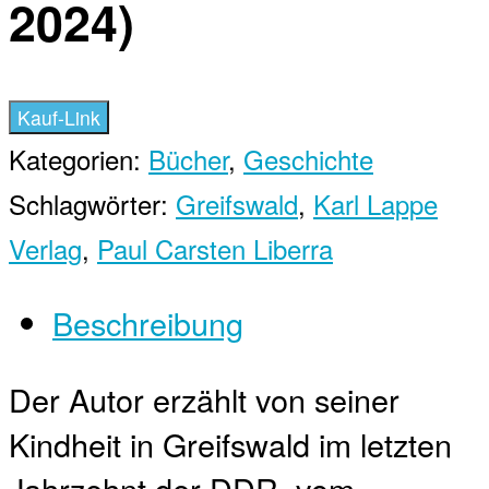
2024)
Kauf-Link
Kategorien:
Bücher
,
Geschichte
Schlagwörter:
Greifswald
,
Karl Lappe
Verlag
,
Paul Carsten Liberra
Beschreibung
Der Autor erzählt von seiner
Kindheit in Greifswald im letzten
Jahrzehnt der DDR, vom