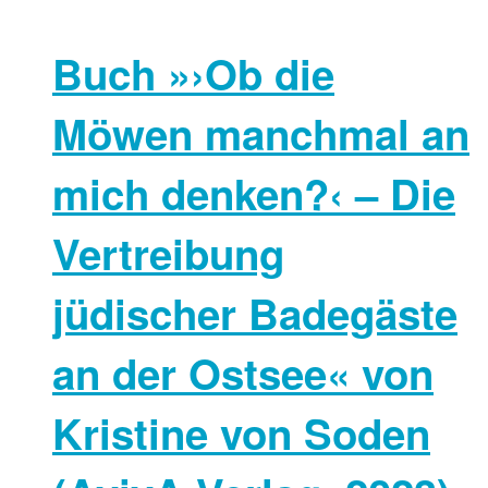
Buch »›Ob die
Möwen manchmal an
mich denken?‹ – Die
Vertreibung
jüdischer Badegäste
an der Ostsee« von
Kristine von Soden