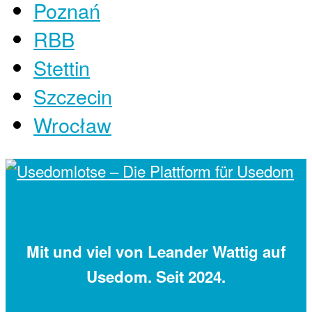
Poznań
RBB
Stettin
Szczecin
Wrocław
Mit
und viel
von Leander Wattig auf
Usedom. Seit 2024.