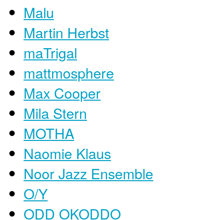
Malu
Martin Herbst
maTrigal
mattmosphere
Max Cooper
Mila Stern
MOTHA
Naomie Klaus
Noor Jazz Ensemble
O/Y
ODD OKODDO