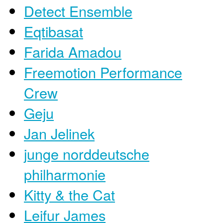
Detect Ensemble
Eqtibasat
Farida Amadou
Freemotion Performance
Crew
Geju
Jan Jelinek
junge norddeutsche
philharmonie
Kitty & the Cat
Leifur James