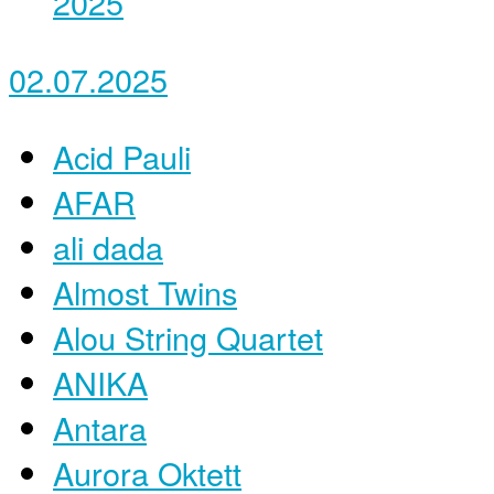
02.07.2025
Acid Pauli
AFAR
ali dada
Almost Twins
Alou String Quartet
ANIKA
Antara
Aurora Oktett