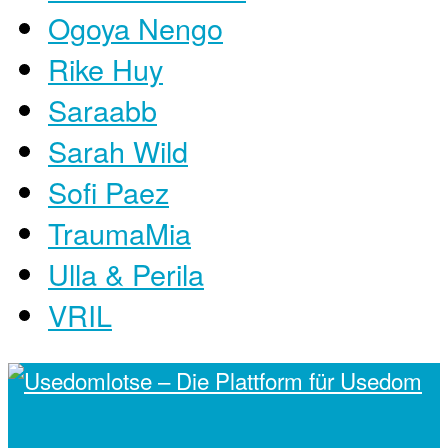
Ogoya Nengo
Rike Huy
Saraabb
Sarah Wild
Sofi Paez
TraumaMia
Ulla & Perila
VRIL