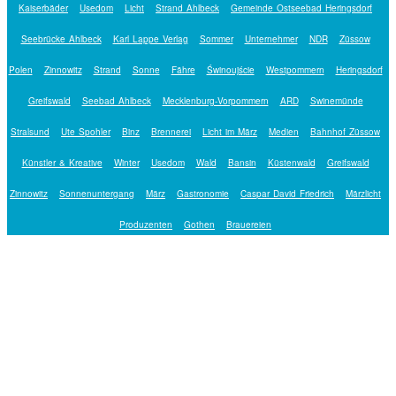
Kaiserbäder
Usedom
Licht
Strand Ahlbeck
Gemeinde Ostseebad Heringsdorf
Seebrücke Ahlbeck
Karl Lappe Verlag
Sommer
Unternehmer
NDR
Züssow
Polen
Zinnowitz
Strand
Sonne
Fähre
Świnoujście
Westpommern
Heringsdorf
Greifswald
Seebad Ahlbeck
Mecklenburg-Vorpommern
ARD
Swinemünde
Stralsund
Ute Spohler
Binz
Brennerei
Licht im März
Medien
Bahnhof Züssow
Künstler & Kreative
Winter
Usedom
Wald
Bansin
Küstenwald
Greifswald
Zinnowitz
Sonnenuntergang
März
Gastronomie
Caspar David Friedrich
Märzlicht
Produzenten
Gothen
Brauereien