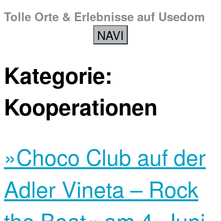
Tolle Orte & Erlebnisse auf Usedom
NAVI
Kategorie:
Kooperationen
»Choco Club auf der
Adler Vineta – Rock
the Boat« am 4. Juni