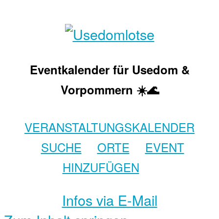
Eventkalender für Usedom &
Vorpommern ☀️🌊
VERANSTALTUNGSKALENDER
SUCHE
ORTE
EVENT
HINZUFÜGEN
Infos via E-Mail