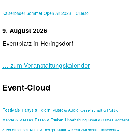
Kaiserbäder Sommer Open Air 2026 – Clueso
9. August 2026
Eventplatz in Heringsdorf
… zum Veranstaltungskalender
Event-Cloud
Festivals
Partys & Feiern
Musik & Audio
Gesellschaft & Politik
Märkte & Messen
Essen & Trinken
Unterhaltung
Sport & Games
Konzerte
& Performances
Kunst & Design
Kultur- & Kreativwirtschaft
Handwerk &