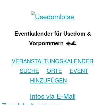
Eventkalender für Usedom &
Vorpommern ☀️🌊
VERANSTALTUNGSKALENDER
SUCHE
ORTE
EVENT
HINZUFÜGEN
Infos via E-Mail