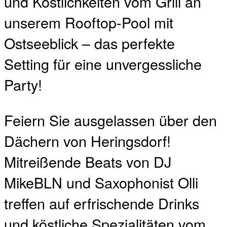
und Köstlichkeiten vom Grill an
unserem Rooftop-Pool mit
Ostseeblick – das perfekte
Setting für eine unvergessliche
Party!
Feiern Sie ausgelassen über den
Dächern von Heringsdorf!
Mitreißende Beats von DJ
MikeBLN und Saxophonist Olli
treffen auf erfrischende Drinks
und köstliche Spezialitäten vom