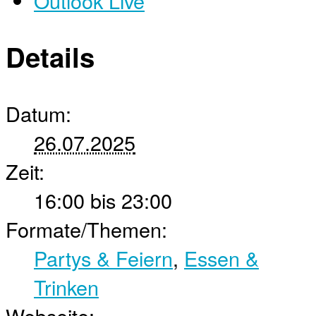
Outlook Live
Details
Datum:
26.07.2025
Zeit:
16:00 bis 23:00
Formate/Themen:
Partys & Feiern
,
Essen &
Trinken
Webseite: