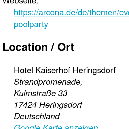
https://arcona.de/de/themen/ev
poolparty
Location / Ort
Hotel Kaiserhof Heringsdorf
Strandpromenade,
Kulmstraße 33
17424
Heringsdorf
Deutschland
Google Karte anzeigen