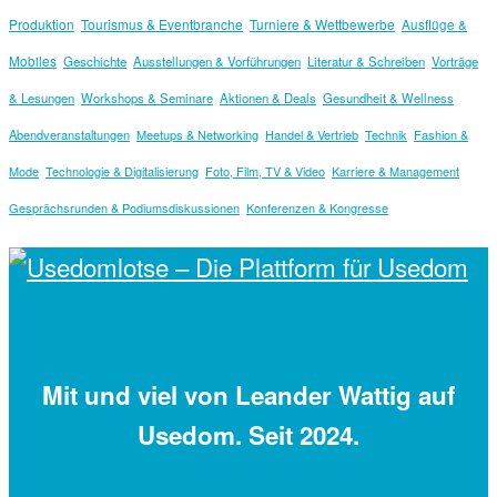
Produktion
Tourismus & Eventbranche
Turniere & Wettbewerbe
Ausflüge &
Mobiles
Geschichte
Ausstellungen & Vorführungen
Literatur & Schreiben
Vorträge
& Lesungen
Workshops & Seminare
Aktionen & Deals
Gesundheit & Wellness
Abendveranstaltungen
Meetups & Networking
Handel & Vertrieb
Technik
Fashion &
Mode
Technologie & Digitalisierung
Foto, Film, TV & Video
Karriere & Management
Gesprächsrunden & Podiumsdiskussionen
Konferenzen & Kongresse
Mit
und viel
von Leander Wattig auf
Usedom. Seit 2024.