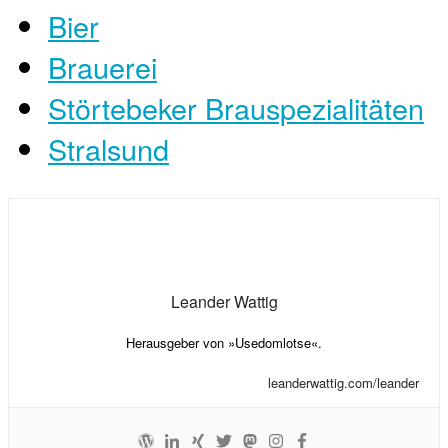
Bier
Brauerei
Störtebeker Brauspezialitäten
Stralsund
Leander Wattig
Herausgeber von »Usedomlotse«.
leanderwattig.com/leander